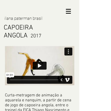
ilana paterman brasil
CAPOEIRA
ANGOLA
2017
Curta-metragem de animação a
aquarela e nanquim, a partir de cena
de jogo de capoeira angola, entre o
treinel da FICA Thiago Nascimento e