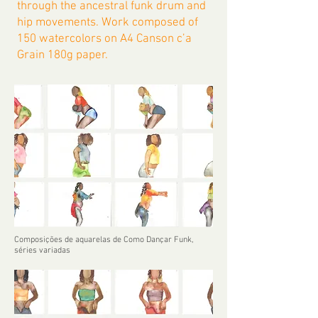
through the ancestral funk drum and
hip movements. Work composed of
150 watercolors on A4 Canson c’a
Grain 180g paper.
Composições de aquarelas de Como Dançar Funk,
séries variadas