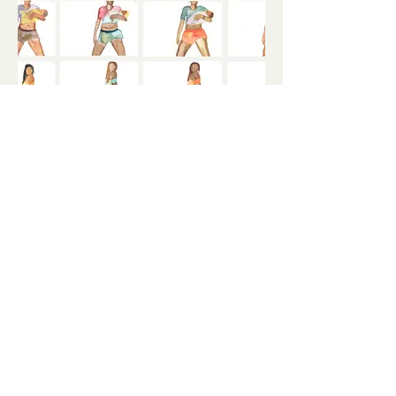
Olhe-se: quadradinho
. 9 desenhos a aquarela líquida em
papel A4 Canson C'a grain 180g
Composições de aquarelas de Como Dançar Funk,
séries variadas