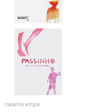
trabalhos antigos