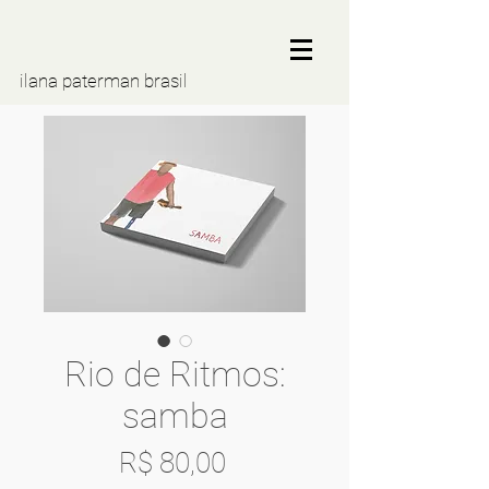
ilana paterman brasil
Rio de Ritmos:
samba
Preço
R$ 80,00